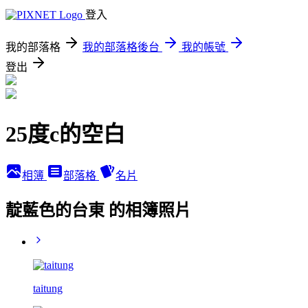
登入
我的部落格
我的部落格後台
我的帳號
登出
25度c的空白
相簿
部落格
名片
靛藍色的台東 的相簿照片
taitung