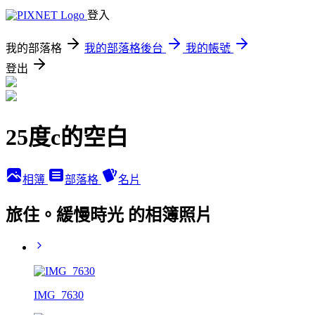
登入
我的部落格
我的部落格後台
我的帳號
登出
25度c的空白
相簿
部落格
名片
旅住。緩慢時光 的相簿照片
IMG_7630