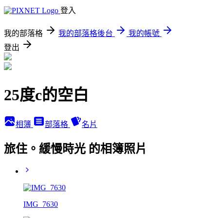
登入
我的部落格
我的部落格後台
我的帳號
登出
25度c的空白
相簿
部落格
名片
旅住。緩慢時光 的相簿照片
IMG_7630