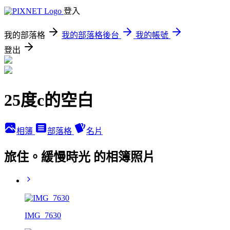
登入
我的部落格
我的部落格後台
我的帳號
登出
25度c的空白
相簿
部落格
名片
旅住。緩慢時光 的相簿照片
IMG_7630