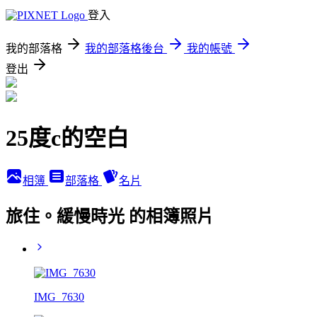
登入
我的部落格
我的部落格後台
我的帳號
登出
25度c的空白
相簿
部落格
名片
旅住。緩慢時光 的相簿照片
IMG_7630