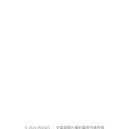
© 2026
PIXNET
｜
文章與圖片權利屬原作者所有