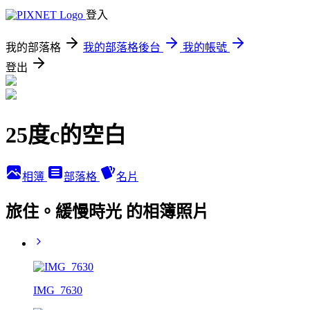
登入
我的部落格
我的部落格後台
我的帳號
登出
25度c的空白
相簿
部落格
名片
旅住。緩慢時光 的相簿照片
IMG_7630