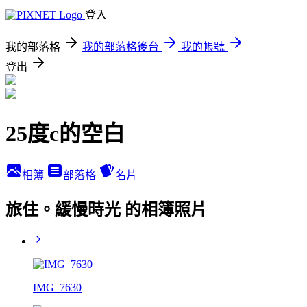
登入
我的部落格
我的部落格後台
我的帳號
登出
25度c的空白
相簿
部落格
名片
旅住。緩慢時光 的相簿照片
IMG_7630