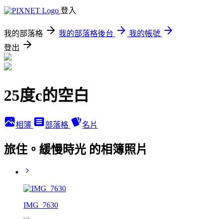
登入
我的部落格
我的部落格後台
我的帳號
登出
25度c的空白
相簿
部落格
名片
旅住。緩慢時光 的相簿照片
IMG_7630