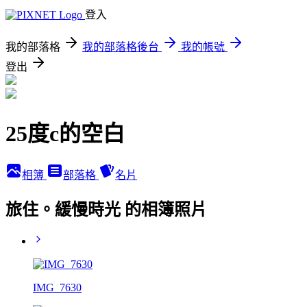
登入
我的部落格
我的部落格後台
我的帳號
登出
25度c的空白
相簿
部落格
名片
旅住。緩慢時光 的相簿照片
IMG_7630