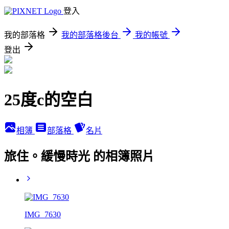
登入
我的部落格
我的部落格後台
我的帳號
登出
25度c的空白
相簿
部落格
名片
旅住。緩慢時光 的相簿照片
IMG_7630