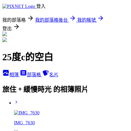
登入
我的部落格
我的部落格後台
我的帳號
登出
25度c的空白
相簿
部落格
名片
旅住。緩慢時光 的相簿照片
IMG_7630