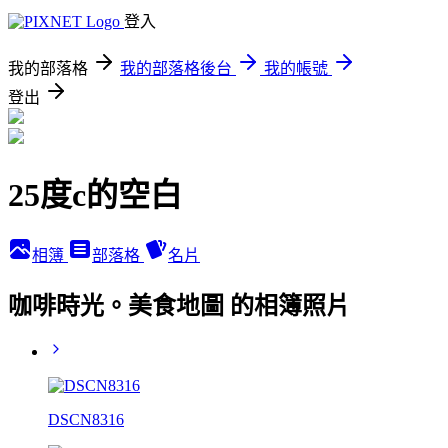
登入
我的部落格
我的部落格後台
我的帳號
登出
25度c的空白
相簿
部落格
名片
咖啡時光。美食地圖 的相簿照片
DSCN8316