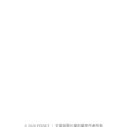
© 2026
PIXNET
｜
文章與圖片權利屬原作者所有