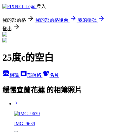
登入
我的部落格
我的部落格後台
我的帳號
登出
25度c的空白
相簿
部落格
名片
緩慢宜蘭花蓮 的相簿照片
IMG_9639