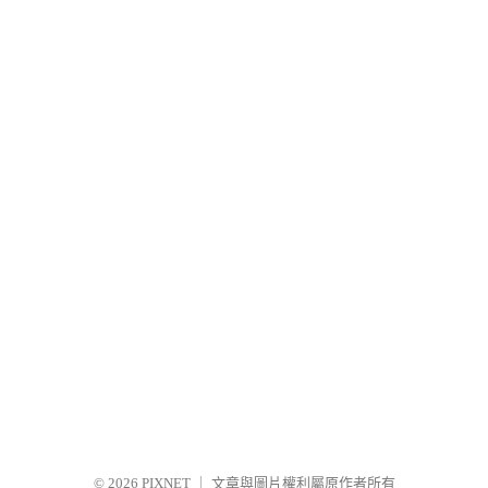
© 2026
PIXNET
｜
文章與圖片權利屬原作者所有