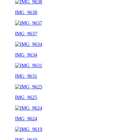
IMG_9638
IMG_9637
IMG_9634
IMG_9631
IMG_9625
IMG_9624
IMG_9619