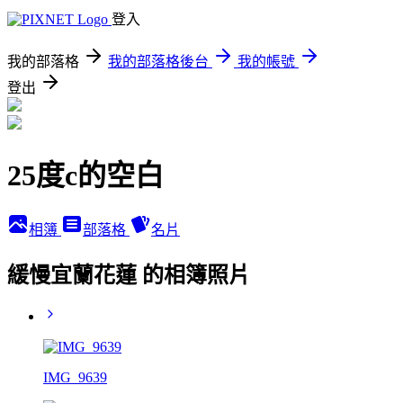
登入
我的部落格
我的部落格後台
我的帳號
登出
25度c的空白
相簿
部落格
名片
緩慢宜蘭花蓮 的相簿照片
IMG_9639