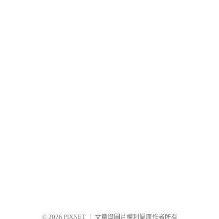
© 2026
PIXNET
｜
文章與圖片權利屬原作者所有