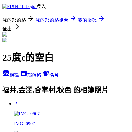
登入
我的部落格
我的部落格後台
我的帳號
登出
25度c的空白
相簿
部落格
名片
福井.金澤.合掌村.秋色 的相簿照片
IMG_0907