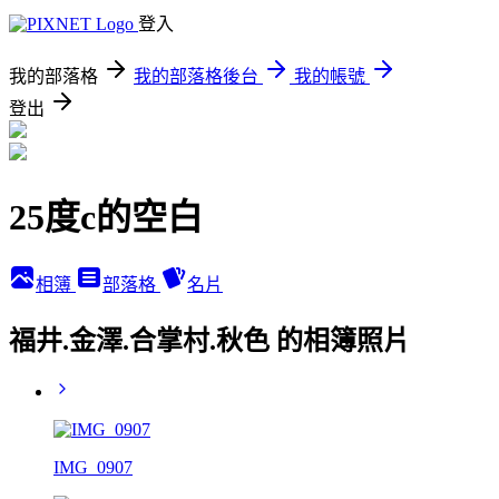
登入
我的部落格
我的部落格後台
我的帳號
登出
25度c的空白
相簿
部落格
名片
福井.金澤.合掌村.秋色 的相簿照片
IMG_0907