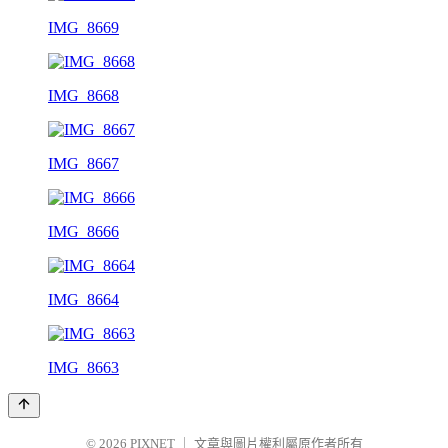
IMG_8669
IMG_8668
IMG_8667
IMG_8666
IMG_8664
IMG_8663
© 2026
PIXNET
｜
文章與圖片權利屬原作者所有