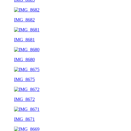
IMG_8682
IMG_8681
IMG_8680
IMG_8675
IMG_8672
IMG_8671