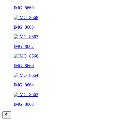
IMG_8669
IMG_8668
IMG_8667
IMG_8666
IMG_8664
IMG_8663