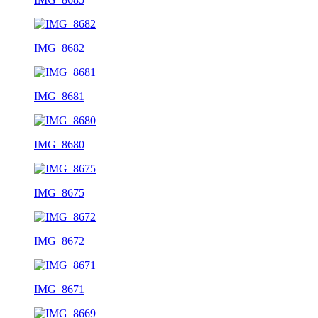
IMG_8682
IMG_8681
IMG_8680
IMG_8675
IMG_8672
IMG_8671