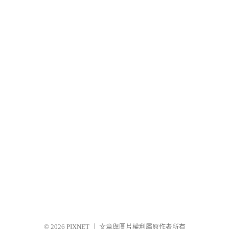
© 2026
PIXNET
｜
文章與圖片權利屬原作者所有