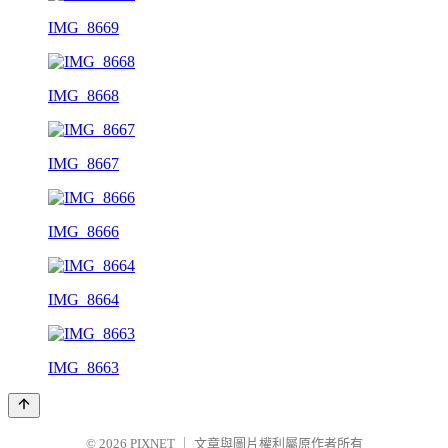
IMG_8669
IMG_8668
IMG_8667
IMG_8666
IMG_8664
IMG_8663
© 2026
PIXNET
｜
文章與圖片權利屬原作者所有