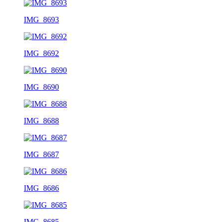
IMG_8693
IMG_8692
IMG_8690
IMG_8688
IMG_8687
IMG_8686
IMG_8685