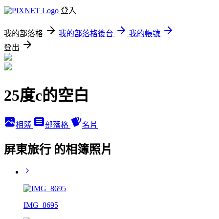
登入
我的部落格
我的部落格後台
我的帳號
登出
25度c的空白
相簿
部落格
名片
屏東旅行 的相簿照片
IMG_8695