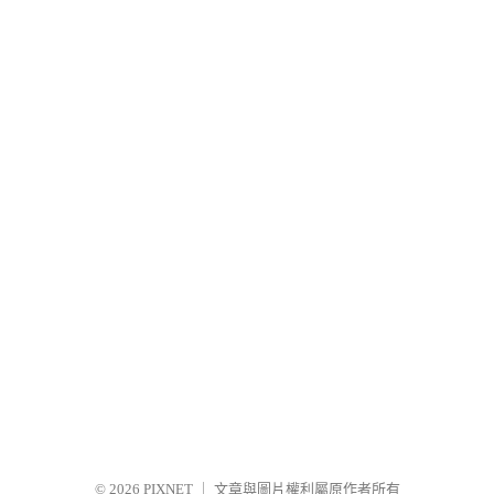
© 2026
PIXNET
｜
文章與圖片權利屬原作者所有