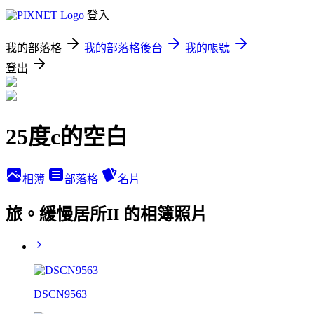
登入
我的部落格
我的部落格後台
我的帳號
登出
25度c的空白
相簿
部落格
名片
旅。緩慢居所II 的相簿照片
DSCN9563