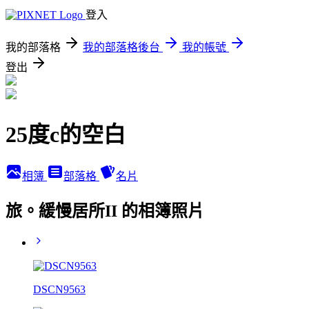
登入
我的部落格
我的部落格後台
我的帳號
登出
25度c的空白
相簿
部落格
名片
旅。緩慢居所II 的相簿照片
DSCN9563