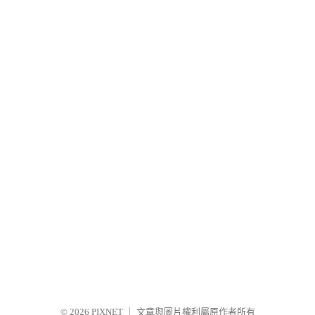
© 2026
PIXNET
｜
文章與圖片權利屬原作者所有