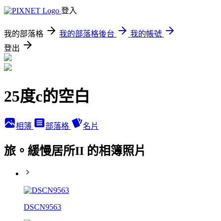
登入
我的部落格
我的部落格後台
我的帳號
登出
25度c的空白
相簿
部落格
名片
旅。緩慢居所II 的相簿照片
DSCN9563