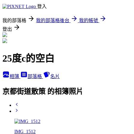
登入
我的部落格
我的部落格後台
我的帳號
登出
25度c的空白
相簿
部落格
名片
京都街道散策 的相簿照片
IMG_1512