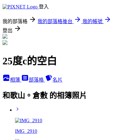
登入
我的部落格
我的部落格後台
我的帳號
登出
25度c的空白
相簿
部落格
名片
和歌山。倉敷 的相簿照片
IMG_2910