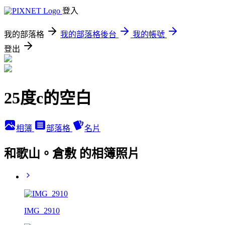
登入
我的部落格
我的部落格後台
我的帳號
登出
25度c的空白
相簿
部落格
名片
和歌山。倉敷 的相簿照片
IMG_2910