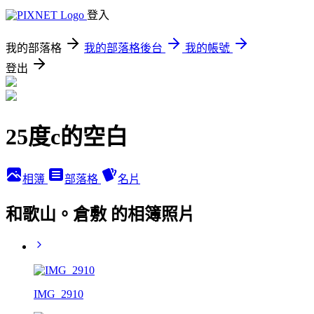
登入
我的部落格
我的部落格後台
我的帳號
登出
25度c的空白
相簿
部落格
名片
和歌山。倉敷 的相簿照片
IMG_2910