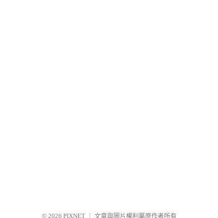
© 2026
PIXNET
｜
文章與圖片權利屬原作者所有