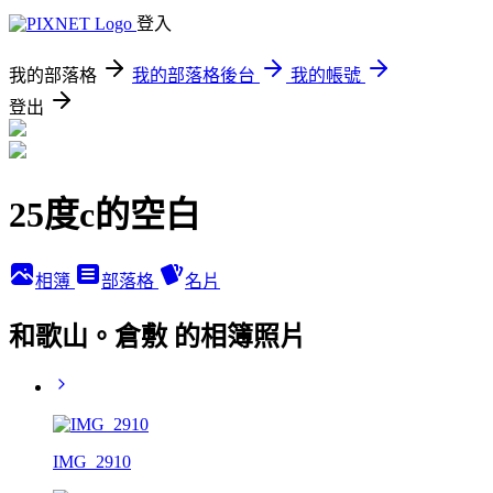
登入
我的部落格
我的部落格後台
我的帳號
登出
25度c的空白
相簿
部落格
名片
和歌山。倉敷 的相簿照片
IMG_2910