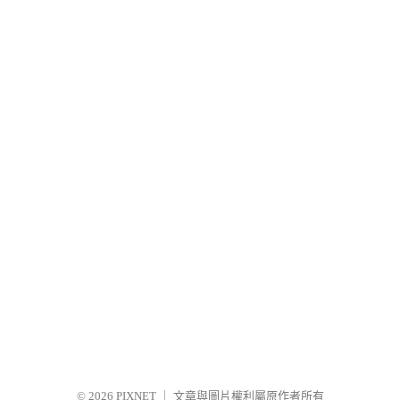
© 2026
PIXNET
｜
文章與圖片權利屬原作者所有