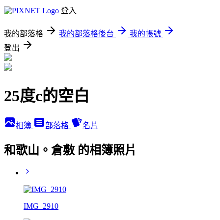
登入
我的部落格
我的部落格後台
我的帳號
登出
25度c的空白
相簿
部落格
名片
和歌山。倉敷 的相簿照片
IMG_2910