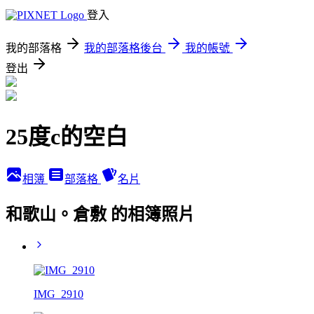
登入
我的部落格
我的部落格後台
我的帳號
登出
25度c的空白
相簿
部落格
名片
和歌山。倉敷 的相簿照片
IMG_2910