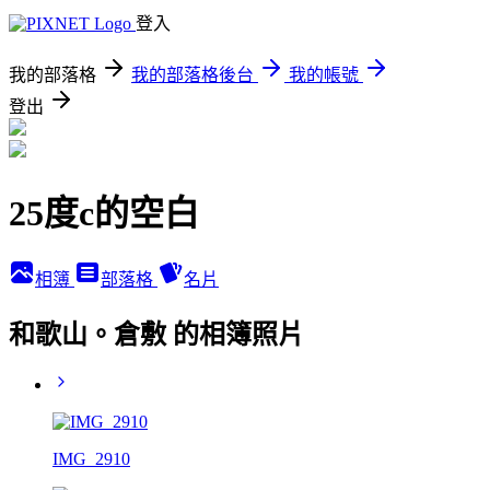
登入
我的部落格
我的部落格後台
我的帳號
登出
25度c的空白
相簿
部落格
名片
和歌山。倉敷 的相簿照片
IMG_2910