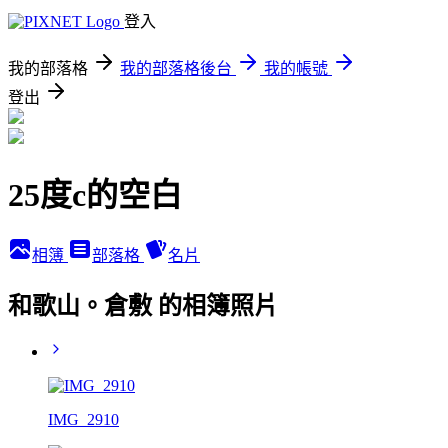
登入
我的部落格
我的部落格後台
我的帳號
登出
25度c的空白
相簿
部落格
名片
和歌山。倉敷 的相簿照片
IMG_2910