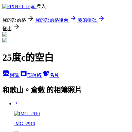
登入
我的部落格
我的部落格後台
我的帳號
登出
25度c的空白
相簿
部落格
名片
和歌山。倉敷 的相簿照片
IMG_2910