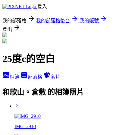
登入
我的部落格
我的部落格後台
我的帳號
登出
25度c的空白
相簿
部落格
名片
和歌山。倉敷 的相簿照片
IMG_2910