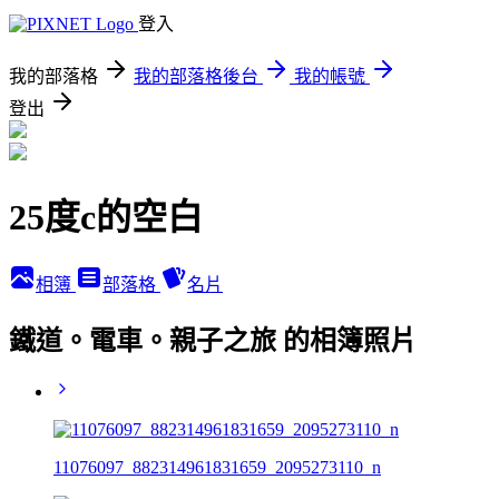
登入
我的部落格
我的部落格後台
我的帳號
登出
25度c的空白
相簿
部落格
名片
鐵道。電車。親子之旅 的相簿照片
11076097_882314961831659_2095273110_n