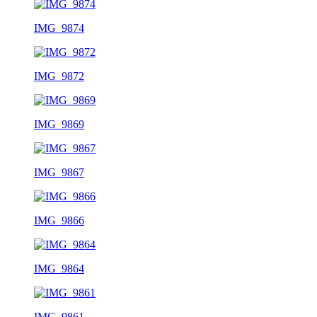
IMG_9874
IMG_9872
IMG_9869
IMG_9867
IMG_9866
IMG_9864
IMG_9861