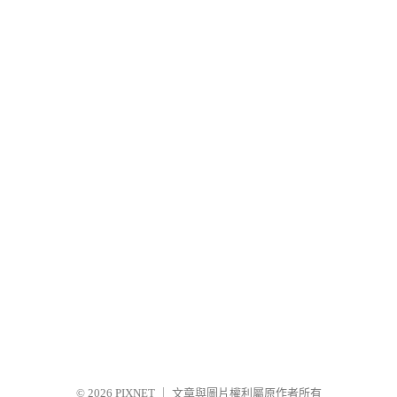
© 2026
PIXNET
｜
文章與圖片權利屬原作者所有