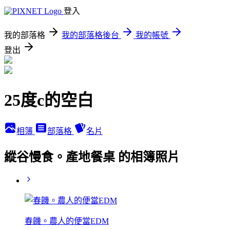
登入
我的部落格
我的部落格後台
我的帳號
登出
25度c的空白
相簿
部落格
名片
縱谷慢食。產地餐桌 的相簿照片
春饑。農人的便當EDM