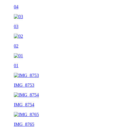
04
03
02
01
IMG_8753
IMG_8754
IMG_8765