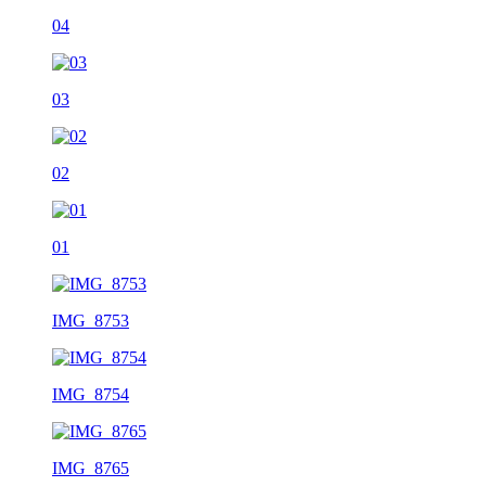
04
03
02
01
IMG_8753
IMG_8754
IMG_8765