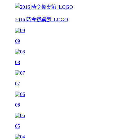
2016 時令餐桌節_LOGO
09
08
07
06
05