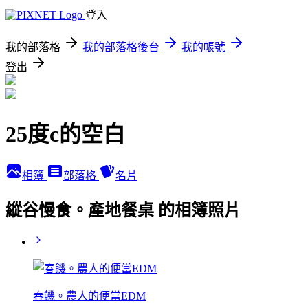
登入
我的部落格
我的部落格後台
我的帳號
登出
25度c的空白
相簿
部落格
名片
縱谷慢食。產地餐桌 的相簿照片
春饑。農人的便當EDM