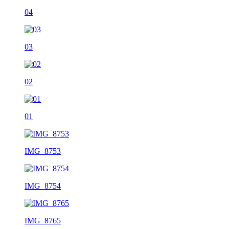
04
03
02
01
IMG_8753
IMG_8754
IMG_8765