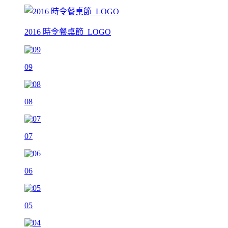
2016 時令餐桌節_LOGO
09
08
07
06
05