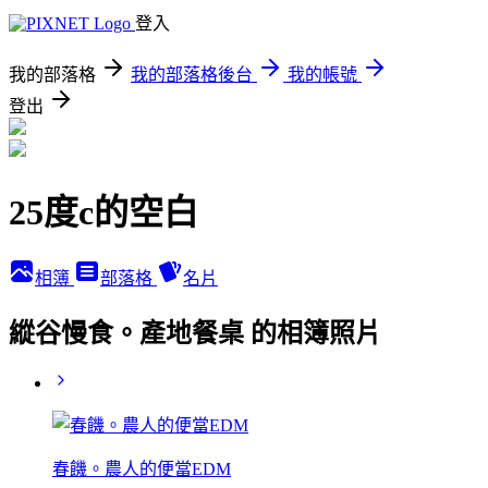
登入
我的部落格
我的部落格後台
我的帳號
登出
25度c的空白
相簿
部落格
名片
縱谷慢食。產地餐桌 的相簿照片
春饑。農人的便當EDM