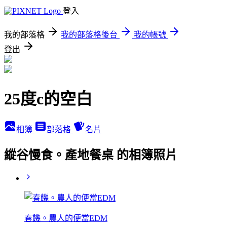
登入
我的部落格
我的部落格後台
我的帳號
登出
25度c的空白
相簿
部落格
名片
縱谷慢食。產地餐桌 的相簿照片
春饑。農人的便當EDM