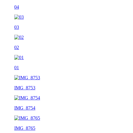
04
03
02
01
IMG_8753
IMG_8754
IMG_8765