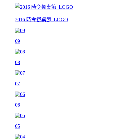
2016 時令餐桌節_LOGO
09
08
07
06
05