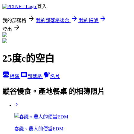
登入
我的部落格
我的部落格後台
我的帳號
登出
25度c的空白
相簿
部落格
名片
縱谷慢食。產地餐桌 的相簿照片
春饑。農人的便當EDM