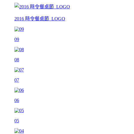
2016 時令餐桌節_LOGO
09
08
07
06
05