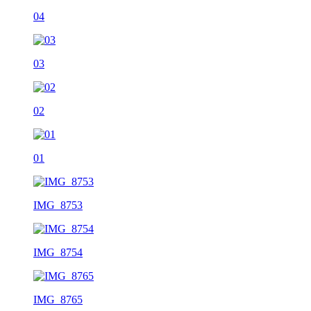
04
03
02
01
IMG_8753
IMG_8754
IMG_8765