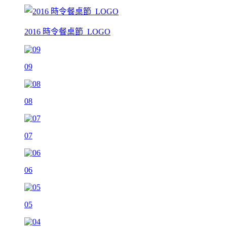
2016 時令餐桌節_LOGO
09
08
07
06
05