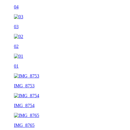
04
03
02
01
IMG_8753
IMG_8754
IMG_8765