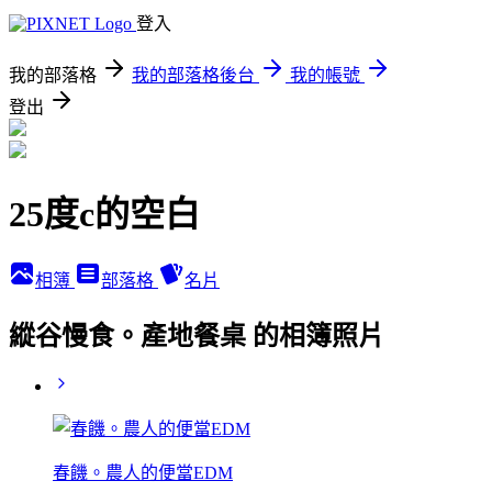
登入
我的部落格
我的部落格後台
我的帳號
登出
25度c的空白
相簿
部落格
名片
縱谷慢食。產地餐桌 的相簿照片
春饑。農人的便當EDM