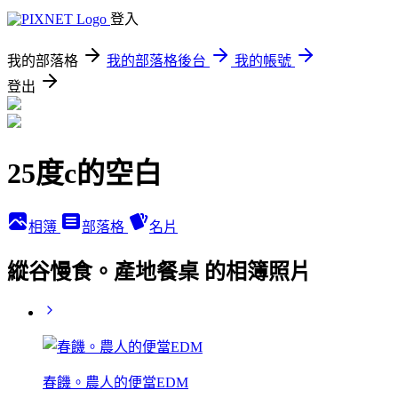
登入
我的部落格
我的部落格後台
我的帳號
登出
25度c的空白
相簿
部落格
名片
縱谷慢食。產地餐桌 的相簿照片
春饑。農人的便當EDM