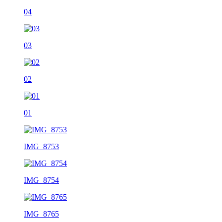
04
03
02
01
IMG_8753
IMG_8754
IMG_8765