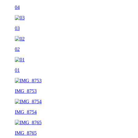
04
03
02
01
IMG_8753
IMG_8754
IMG_8765