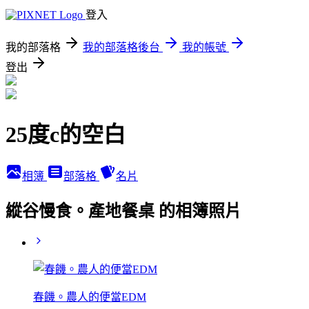
登入
我的部落格
我的部落格後台
我的帳號
登出
25度c的空白
相簿
部落格
名片
縱谷慢食。產地餐桌 的相簿照片
春饑。農人的便當EDM