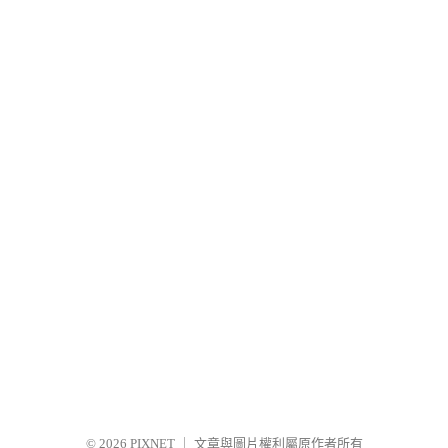
© 2026
PIXNET
｜
文章與圖片權利屬原作者所有