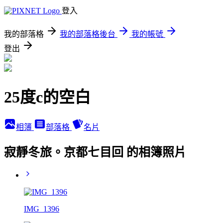
登入
我的部落格
我的部落格後台
我的帳號
登出
25度c的空白
相簿
部落格
名片
寂靜冬旅。京都七目回 的相簿照片
IMG_1396