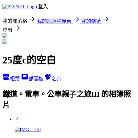
登入
我的部落格
我的部落格後台
我的帳號
登出
25度c的空白
相簿
部落格
名片
鐵道。電車。公車親子之旅III 的相簿照
片