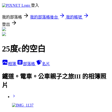
登入
我的部落格
我的部落格後台
我的帳號
登出
25度c的空白
相簿
部落格
名片
鐵道。電車。公車親子之旅III 的相簿照
片