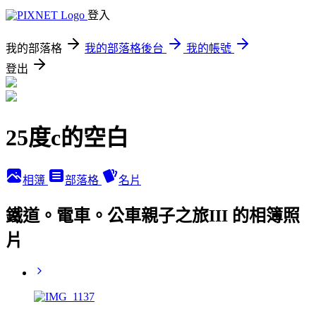
登入
我的部落格
我的部落格後台
我的帳號
登出
25度c的空白
相簿
部落格
名片
鐵道。電車。公車親子之旅III 的相簿照
片