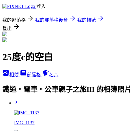
登入
我的部落格
我的部落格後台
我的帳號
登出
25度c的空白
相簿
部落格
名片
鐵道。電車。公車親子之旅III 的相簿照
IMG_1137