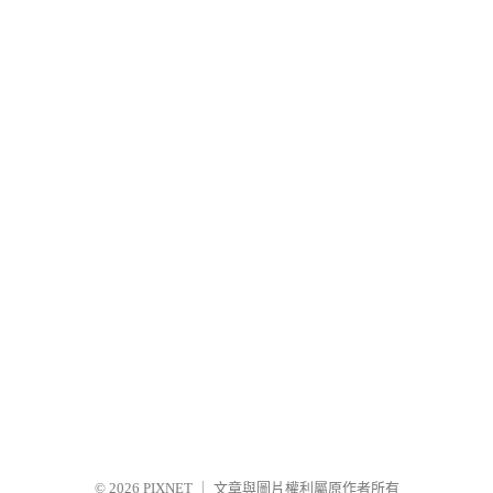
© 2026
PIXNET
｜
文章與圖片權利屬原作者所有